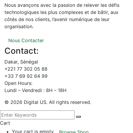
Nous avançons avec la passion de relever les défis
technologiques les plus complexes et de bâtir, aux
côtés de nos clients, l’avenir numérique de leur
organisation.
Nous Contacter
Contact:
Dakar, Sénégal
+221 77 302 05 88
+33 7 69 92 64 99
Open Hours:
Lundi – Vendredi : 8H – 18H
©
2026
Digital US. All rights reserved.
Cart
Your cart is empty
Browse Shop