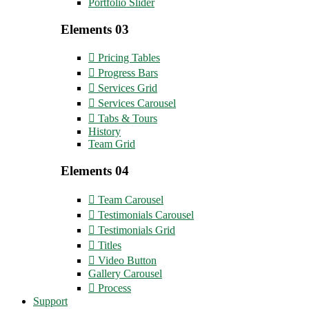
Portfolio Slider
Elements 03
Pricing Tables
Progress Bars
Services Grid
Services Carousel
Tabs & Tours
History
Team Grid
Elements 04
Team Carousel
Testimonials Carousel
Testimonials Grid
Titles
Video Button
Gallery Carousel
Process
Support