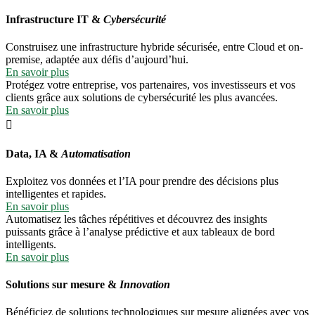
Infrastructure IT &
Cybersécurité
Construisez une infrastructure hybride sécurisée, entre Cloud et on-
premise, adaptée aux défis d’aujourd’hui.
En savoir plus
Protégez votre entreprise, vos partenaires, vos investisseurs et vos
clients grâce aux solutions de cybersécurité les plus avancées.
En savoir plus
Data, IA &
Automatisation
Exploitez vos données et l’IA pour prendre des décisions plus
intelligentes et rapides.
En savoir plus
Automatisez les tâches répétitives et découvrez des insights
puissants grâce à l’analyse prédictive et aux tableaux de bord
intelligents.
En savoir plus
Solutions sur mesure &
Innovation
Bénéficiez de solutions technologiques sur mesure alignées avec vos