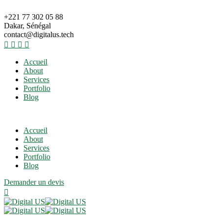
+221 77 302 05 88
Dakar, Sénégal
contact@digitalus.tech
Accueil
About
Services
Portfolio
Blog
Accueil
About
Services
Portfolio
Blog
Demander un devis