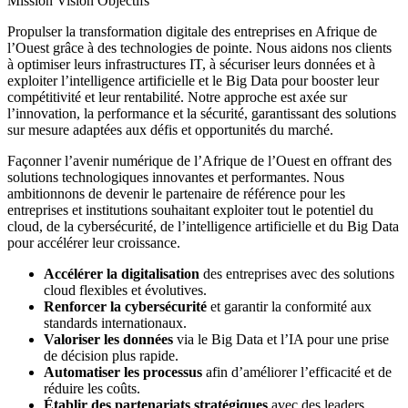
Mission
Vision
Objectifs
Propulser la transformation digitale des entreprises en Afrique de
l’Ouest grâce à des technologies de pointe. Nous aidons nos clients
à optimiser leurs infrastructures IT, à sécuriser leurs données et à
exploiter l’intelligence artificielle et le Big Data pour booster leur
compétitivité et leur rentabilité. Notre approche est axée sur
l’innovation, la performance et la sécurité, garantissant des solutions
sur mesure adaptées aux défis et opportunités du marché.
Façonner l’avenir numérique de l’Afrique de l’Ouest en offrant des
solutions technologiques innovantes et performantes. Nous
ambitionnons de devenir le partenaire de référence pour les
entreprises et institutions souhaitant exploiter tout le potentiel du
cloud, de la cybersécurité, de l’intelligence artificielle et du Big Data
pour accélérer leur croissance.
Accélérer la digitalisation
des entreprises avec des solutions
cloud flexibles et évolutives.
Renforcer la cybersécurité
et garantir la conformité aux
standards internationaux.
Valoriser les données
via le Big Data et l’IA pour une prise
de décision plus rapide.
Automatiser les processus
afin d’améliorer l’efficacité et de
réduire les coûts.
Établir des partenariats stratégiques
avec des leaders